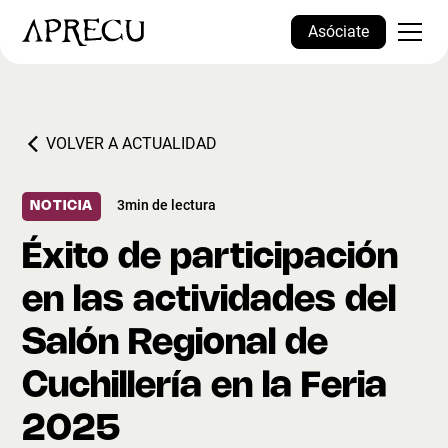
Asóciate
VOLVER A ACTUALIDAD
3
min de lectura
NOTICIA
Éxito de participación
en las actividades del
Salón Regional de
Cuchillería en la Feria
2025