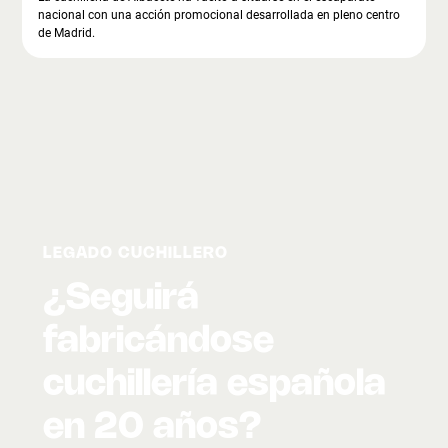
nacional con una acción promocional desarrollada en pleno centro
de Madrid.
LEGADO CUCHILLERO
¿Seguirá
fabricándose
cuchillería española
en 20 años?