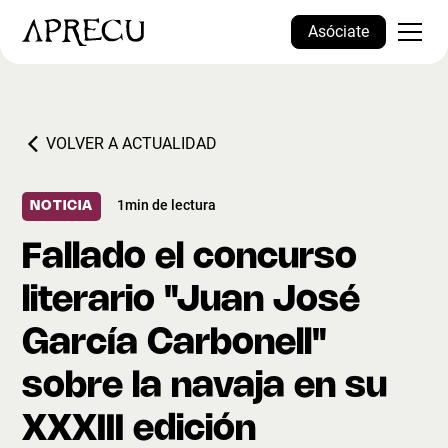
Asóciate
VOLVER A ACTUALIDAD
1
min de lectura
NOTICIA
Fallado el concurso
literario "Juan José
García Carbonell"
sobre la navaja en su
XXXIII edición